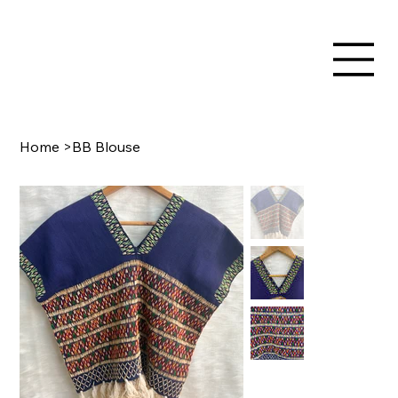
Home
>
BB Blouse