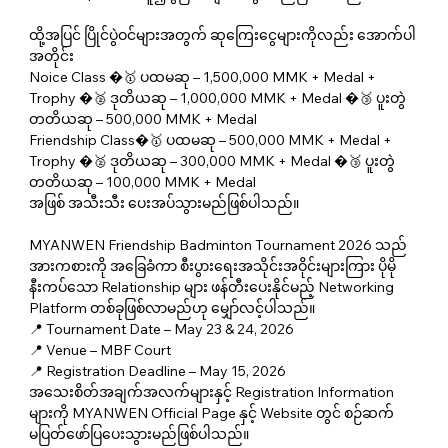
ထို့အပြင် ပြိုင်ပွဲဝင်များအတွက် ဆုကြေးငွေများကိုလည်း အောက်ပါ
အတိုင်း
Noice Class �🥇 ပထမဆု – 1,500,000 MMK + Medal + 
Trophy �🥈 ဒုတိယဆု – 1,000,000 MMK + Medal �🥉 ပူးတွဲ 
တတိယဆု – 500,000 MMK + Medal 
Friendship Class�🥇 ပထမဆု – 500,000 MMK + Medal + 
Trophy �🥈 ဒုတိယဆု – 300,000 MMK + Medal �🥉 ပူးတွဲ 
တတိယဆု – 100,000 MMK + Medal 
အဖြစ် အသီးသီး ပေးအပ်သွားမည်ဖြစ်ပါသည်။
MYANWEN Friendship Badminton Tournament 2026 သည် 
အားကစားကို အခြေခံကာ စီးပွားရေးအသိုင်းအဝိုင်းများကြား ပိုမို
နီးကပ်သော Relationship များ ဖန်တီးပေးနိုင်မည့် Networking 
Platform တစ်ခုဖြစ်လာမည်ဟု မျှော်လင့်ပါသည်။
📍 Tournament Date – May 23 & 24, 2026
📍 Venue – MBF Court
📍 Registration Deadline – May 15, 2026
အသေးစိတ်အချက်အလက်များနှင့် Registration Information 
များကို MYANWEN Official Page နှင့် Website တွင် စဉ်ဆက်
မပြတ်ဖော်ပြပေးသွားမည်ဖြစ်ပါသည်။