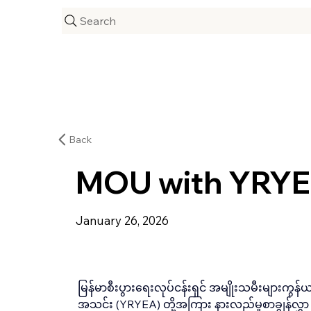
Search
Back
MOU with YRY
January 26, 2026
မြန်မာစီးပွားရေးလုပ်ငန်းရှင် အမျိုးသမီးများ
အသင်း (YRYEA) တို့အကြား နားလည်မှုစာချွန်လွှ