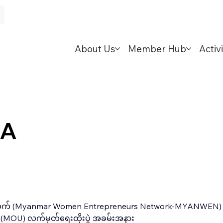
About Us
Member Hub
Activi
EA
ကွန်ယက် (Myanmar Women Entrepreneurs Network-MYANWEN) နှင့်
ာ (MOU) လက်မှတ်ရေးထိုးပွဲ အခမ်းအနား