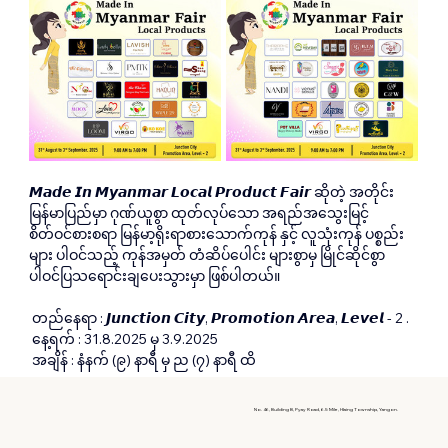
𝙈𝙖𝙙𝙚 𝙄𝙣 𝙈𝙮𝙖𝙣𝙢𝙖𝙧 𝙇𝙤𝙘𝙖𝙡 𝙋𝙧𝙤𝙙𝙪𝙘𝙩 𝙁𝙖𝙞𝙧 ဆိုတဲ့ အတိုင်း 
မြန်မာပြည်မှာ ဂုဏ်ယူစွာ ထုတ်လုပ်သော အရည်အသွေးမြင့် 
စိတ်ဝင်စားစရာ မြန်မာ့ရိုးရာစားသောက်ကုန် နှင့် လူသုံးကုန် ပစ္စည်း
များ ပါဝင်သည့် ကုန်အမှတ် တံဆိပ်ပေါင်း များစွာမှ မြိုင်ဆိုင်စွာ 
ပါဝင်ပြသရောင်းချပေးသွားမှာ ဖြစ်ပါတယ်။
 တည်နေရာ : 𝙅𝙪𝙣𝙘𝙩𝙞𝙤𝙣 𝘾𝙞𝙩𝙮, 𝙋𝙧𝙤𝙢𝙤𝙩𝙞𝙤𝙣 𝘼𝙧𝙚𝙖, 𝙇𝙚𝙫𝙚𝙡 - 2 .
 နေ့ရက် : 31.8.2025 မှ 3.9.2025
 အချိန် : နံနက် (၉) နာရီ မှ ည (၇) နာရီ ထိ
No. 46, Building B, Pyay Road, 6.5 Mile, Hlaing Township, Yangon.