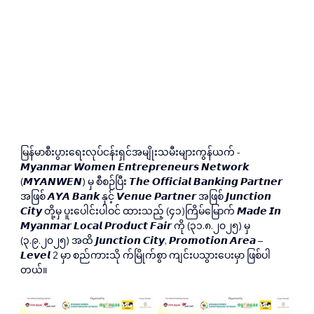
မြန်မာစီးပွားရေးလုပ်ငန်းရှင်အမျိုးသမီးများကွန်ယက် - 
𝙈𝙮𝙖𝙣𝙢𝙖𝙧 𝙒𝙤𝙢𝙚𝙣 𝙀𝙣𝙩𝙧𝙚𝙥𝙧𝙚𝙣𝙚𝙪𝙧𝙨 𝙉𝙚𝙩𝙬𝙤𝙧𝙠 
(𝙈𝙔𝘼𝙉𝙒𝙀𝙉) မှ စီစဉ်ပြီး 𝙏𝙝𝙚 𝙊𝙛𝙛𝙞𝙘𝙞𝙖𝙡 𝘽𝙖𝙣𝙠𝙞𝙣𝙜 𝙋𝙖𝙧𝙩𝙣𝙚𝙧 
အဖြစ် 𝘼𝙔𝘼 𝘽𝙖𝙣𝙠 နှင့် 𝙑𝙚𝙣𝙪𝙚 𝙋𝙖𝙧𝙩𝙣𝙚𝙧 အဖြစ် 𝙅𝙪𝙣𝙘𝙩𝙞𝙤𝙣 
𝘾𝙞𝙩𝙮 တို့မှ ပူးပေါင်းပါဝင် ထားသည့် (၄၁)ကြိမ်မြောက် 𝙈𝙖𝙙𝙚 𝙄𝙣 
𝙈𝙮𝙖𝙣𝙢𝙖𝙧 𝙇𝙤𝙘𝙖𝙡 𝙋𝙧𝙤𝙙𝙪𝙘𝙩 𝙁𝙖𝙞𝙧 ကို (၃၁.၈.၂၀၂၅) မှ 
(၃.၉.၂၀၂၅) အထိ 𝙅𝙪𝙣𝙘𝙩𝙞𝙤𝙣 𝘾𝙞𝙩𝙮, 𝙋𝙧𝙤𝙢𝙤𝙩𝙞𝙤𝙣 𝘼𝙧𝙚𝙖 – 
𝙇𝙚𝙫𝙚𝙡 2 မှာ စည်ကားသို က်မြိုက်စွာ ကျင်းပသွားပေးမှာ ဖြစ်ပါ
တယ်။