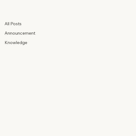
All Posts
Feb 14, 2022
1 min read
All Posts
Women-Led MSMEs Businesses
Announcement
(မျိုးအောင် ငါးပုဇွန်လုပ်ငန်း)
Knowledge
Updated:
Aug 13, 2025
https://youtu.be/AxOSyjq58EA?si=poJReBv05C3f01NA
Women-Led MSMEs Businesses (မျိုးအောင် ငါးပုဇွန်လုပ်ငန်း)