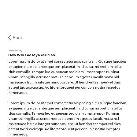
Back
Joint Secretary
Daw Win Lae Mya Yee San
Lorem ipsum dolor sit amet consectetur adipiscing elit. Quisque faucibus
ex sapien vitae pellentesque sem placerat. In id cursus mi pretium tellus
duis convallis. Tempus leo eu aenean sed diam urna tempor. Pulvinar
vivamus fringilla lacus nec metus bibendum egestas. Iaculis massa nisl
malesuada lacinia integer nunc posuere. Ut hendrerit semper vel class
aptent taciti sociosqu. Ad litora torquent per conubia nostra inceptos
himenaeos.
Lorem ipsum dolor sit amet consectetur adipiscing elit. Quisque faucibus
ex sapien vitae pellentesque sem placerat. In id cursus mi pretium tellus
duis convallis. Tempus leo eu aenean sed diam urna tempor. Pulvinar
vivamus fringilla lacus nec metus bibendum egestas. Iaculis massa nisl
malesuada lacinia integer nunc posuere. Ut hendrerit semper vel class
aptent taciti sociosqu. Ad litora torquent per conubia nostra inceptos
himenaeos.