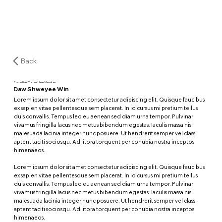
Back
Executive Committee Member
Daw Shweyee Win
Lorem ipsum dolor sit amet consectetur adipiscing elit. Quisque faucibus
ex sapien vitae pellentesque sem placerat. In id cursus mi pretium tellus
duis convallis. Tempus leo eu aenean sed diam urna tempor. Pulvinar
vivamus fringilla lacus nec metus bibendum egestas. Iaculis massa nisl
malesuada lacinia integer nunc posuere. Ut hendrerit semper vel class
aptent taciti sociosqu. Ad litora torquent per conubia nostra inceptos
himenaeos.
Lorem ipsum dolor sit amet consectetur adipiscing elit. Quisque faucibus
ex sapien vitae pellentesque sem placerat. In id cursus mi pretium tellus
duis convallis. Tempus leo eu aenean sed diam urna tempor. Pulvinar
vivamus fringilla lacus nec metus bibendum egestas. Iaculis massa nisl
malesuada lacinia integer nunc posuere. Ut hendrerit semper vel class
aptent taciti sociosqu. Ad litora torquent per conubia nostra inceptos
himenaeos.