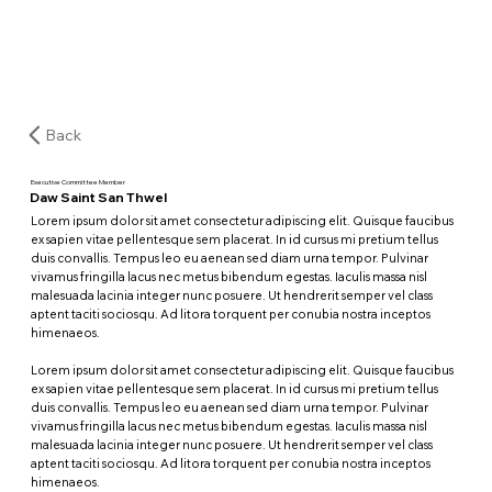
Back
Executive Committee Member
Daw Saint San Thwel
Lorem ipsum dolor sit amet consectetur adipiscing elit. Quisque faucibus
ex sapien vitae pellentesque sem placerat. In id cursus mi pretium tellus
duis convallis. Tempus leo eu aenean sed diam urna tempor. Pulvinar
vivamus fringilla lacus nec metus bibendum egestas. Iaculis massa nisl
malesuada lacinia integer nunc posuere. Ut hendrerit semper vel class
aptent taciti sociosqu. Ad litora torquent per conubia nostra inceptos
himenaeos.
Lorem ipsum dolor sit amet consectetur adipiscing elit. Quisque faucibus
ex sapien vitae pellentesque sem placerat. In id cursus mi pretium tellus
duis convallis. Tempus leo eu aenean sed diam urna tempor. Pulvinar
vivamus fringilla lacus nec metus bibendum egestas. Iaculis massa nisl
malesuada lacinia integer nunc posuere. Ut hendrerit semper vel class
aptent taciti sociosqu. Ad litora torquent per conubia nostra inceptos
himenaeos.