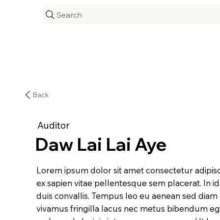
Search
Back
Auditor
Daw Lai Lai Aye
Lorem ipsum dolor sit amet consectetur adipisc
ex sapien vitae pellentesque sem placerat. In i
duis convallis. Tempus leo eu aenean sed diam
vivamus fringilla lacus nec metus bibendum eges