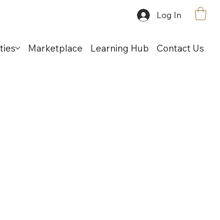
Log In
ties
Marketplace
Learning Hub
Contact Us